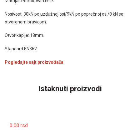
Matrijal: Pocinkovan čelik.
Nosivost: 30kN po uzdužnoj osi/9kN po poprečnoj osi/8 kN sa
otvorenom bravicom.
Otvor kapije: 18mm.
Standard EN362.
Pogledajte sajt proizvođača
Istaknuti proizvodi
0.00 rsd