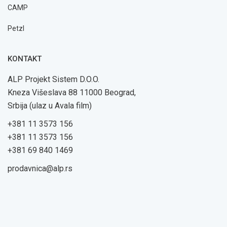
CAMP
Petzl
KONTAKT
ALP Projekt Sistem D.O.O.
Kneza Višeslava 88 11000 Beograd,
Srbija (ulaz u Avala film)
+381 11 3573 156
+381 11 3573 156
+381 69 840 1469
prodavnica@alp.rs