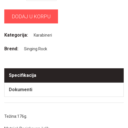
DODAJ U KORPU
Kategorija:
Karabineri
Brend:
Singing Rock
Specifikacija
Dokumenti
Težina:176g.