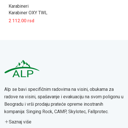
Karabineri
Karabiner OXY TWL
2 112.00 rsd
Alp se bavi specifičnim radovima na visini, obukama za
radove na visini, spašavanje i evakuaciju na svom poligonu u
Beogradu i vrši prodaju prateće opreme inostranih
kompanija: Singing Rock, CAMP, Skylotec, Fallprotec.
Saznaj više