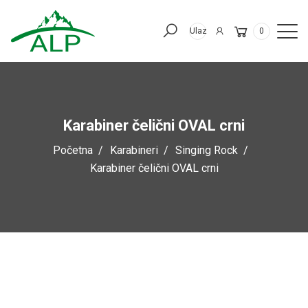
Ulaz
0
Karabiner čelični OVAL crni
Početna
Karabineri
Singing Rock
Karabiner čelični OVAL crni