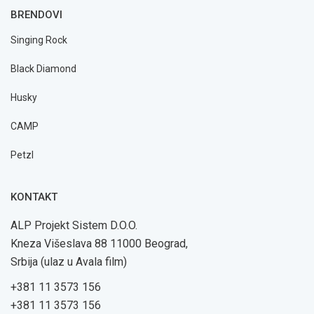
BRENDOVI
Singing Rock
Black Diamond
Husky
CAMP
Petzl
KONTAKT
ALP Projekt Sistem D.O.O.
Kneza Višeslava 88 11000 Beograd,
Srbija (ulaz u Avala film)
+381 11 3573 156
+381 11 3573 156