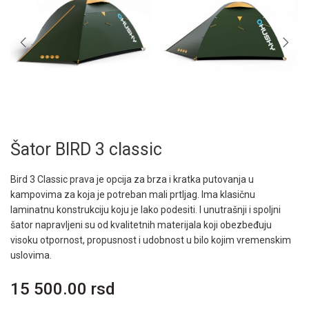
Šator BIRD 3 classic
Bird 3 Classic prava je opcija za brza i kratka putovanja u
kampovima za koja je potreban mali prtljag. Ima klasičnu
laminatnu konstrukciju koju je lako podesiti. I unutrašnji i spoljni
šator napravljeni su od kvalitetnih materijala koji obezbeđuju
visoku otpornost, propusnost i udobnost u bilo kojim vremenskim
uslovima.
15 500.00 rsd