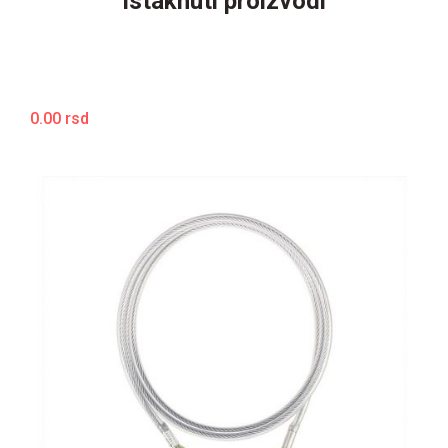
Istaknuti proizvodi
0.00 rsd