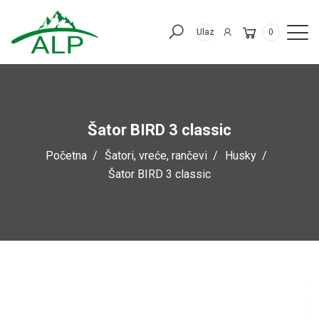
Ulaz
0
Šator BIRD 3 classic
Početna
Šatori, vreće, rančevi
Husky
Šator BIRD 3 classic