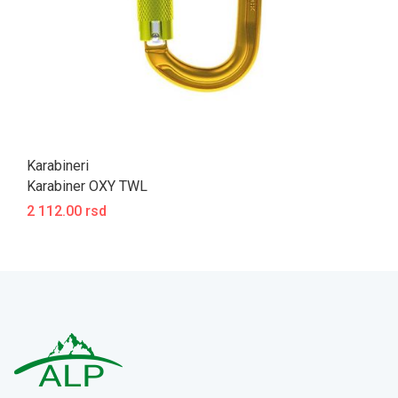
Karabineri
Karabiner OXY TWL
2 112.00 rsd