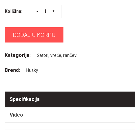
-
+
Količina:
DODAJ U KORPU
Kategorija:
Šatori, vreće, rančevi
Brend:
Husky
Specifikacija
Video