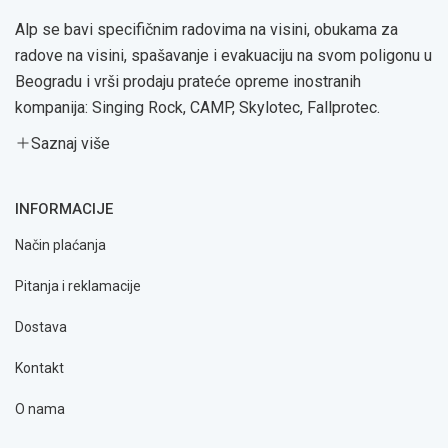
Alp se bavi specifičnim radovima na visini, obukama za
radove na visini, spašavanje i evakuaciju na svom poligonu u
Beogradu i vrši prodaju prateće opreme inostranih
kompanija: Singing Rock, CAMP, Skylotec, Fallprotec.
Saznaj više
INFORMACIJE
Način plaćanja
Pitanja i reklamacije
Dostava
Kontakt
O nama